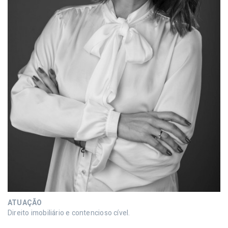
ATUAÇÃO
Direito imobiliário e contencioso cível.