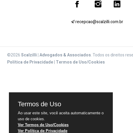
recepcao@scalzilli.com.br
©2026
Scalzilli | Advogados & Associados
. Todos os direitos res
Política de Privacidade
|
Termos de Uso/Cookies
Termos de Uso
Ao usar este site, você aceita automaticamente o
uso de cookies.
Ver Termos de Uso/Cookies
Ver Política de Privacidade