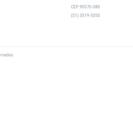
CEP 90570-080
(51) 3019-5050
ervados.