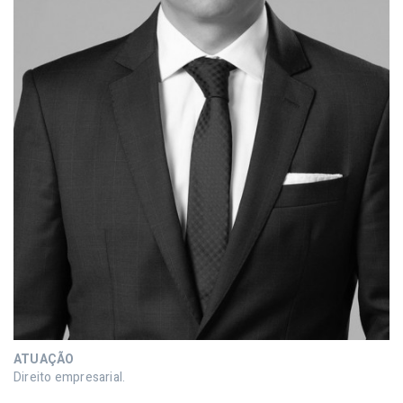
ATUAÇÃO
Direito empresarial.