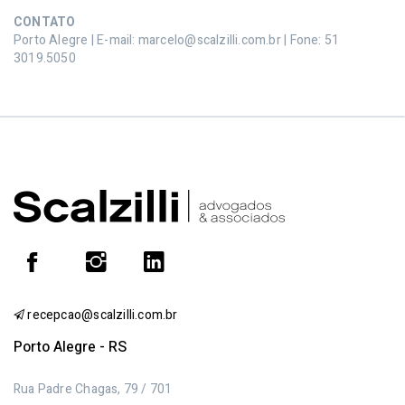
CONTATO
Porto Alegre | E-mail: marcelo@scalzilli.com.br | Fone: 51
3019.5050
recepcao@scalzilli.com.br
Porto Alegre - RS
Rua Padre Chagas, 79 / 701